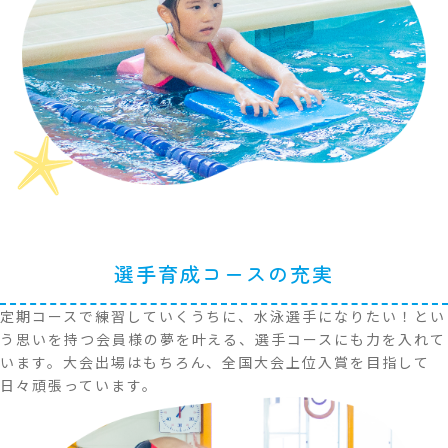
採用情報
施設案内
年間営業日
選手育成コースの充実
定期コースで練習していくうちに、水泳選手になりたい！とい
う思いを持つ会員様の夢を叶える、選手コースにも力を入れて
います。大会出場はもちろん、全国大会上位入賞を目指して
日々頑張っています。