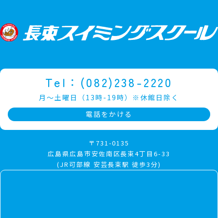
Tel：(082)238-2220
月～土曜日（13時-19時）※休館日除く
電話をかける
〒731-0135
広島県広島市安佐南区長束4丁目6-33
(JR可部線 安芸長束駅 徒歩3分)