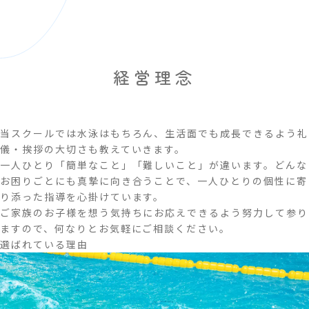
経営理念
当スクールでは水泳はもちろん、生活面でも成長できるよう
礼
儀・挨拶の大切さも教えていきます。
一人ひとり「簡単なこと」「難しいこと」が違います。
どんな
お困りごとにも真摯に向き合うことで、一人ひとりの
個性に寄
り添った指導を心掛けています。
ご家族のお子様を想う気持ちにお応えできるよう努力して
参り
ますので、何なりとお気軽にご相談ください。
選ばれている理由