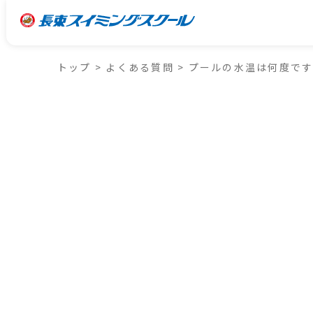
トップ
>
よくある質問
>
プールの水温は何度で