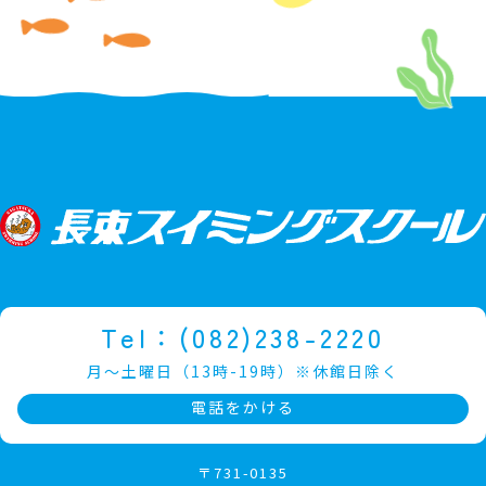
Tel：(082)238-2220
月～土曜日（13時-19時）※休館日除く
電話をかける
〒731-0135