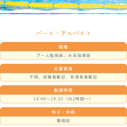
パート・アルバイト
職種
プール監視員、水泳指導員
応募資格
不問、経験者歓迎、有資格者歓迎
勤務時間
14:40〜19:20（内2時間〜）
休日・休暇
要相談